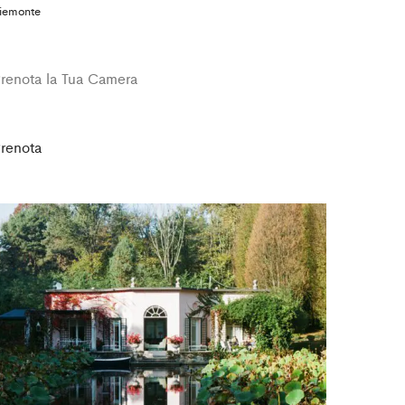
iemonte
renota la Tua Camera
renota