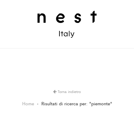
Torna indietro
Home
Risultati di ricerca per: "piemonte"