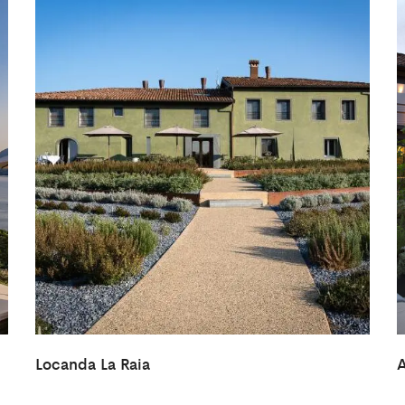
Locanda La Raia
A