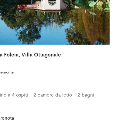
a Foleia, Villa Ottagonale
iemonte
ino a 4 ospiti - 2 camere da letto - 2 bagni
renota