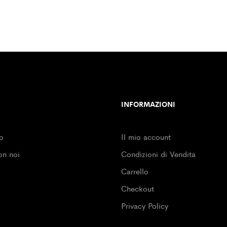
INFORMAZIONI
o
Il mio account
on noi
Condizioni di Vendita
Carrello
Checkout
Privacy Policy