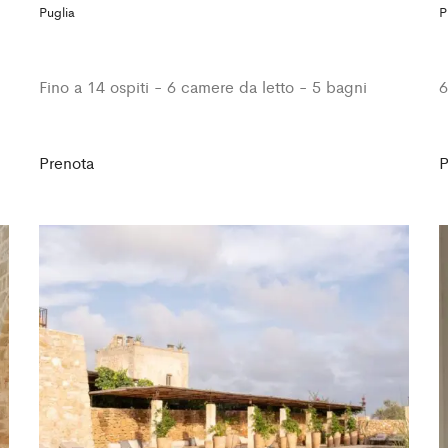
Puglia
P
Fino a 14 ospiti - 6 camere da letto - 5 bagni
6
Prenota
P