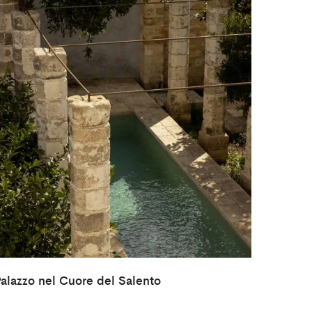
alazzo nel Cuore del Salento