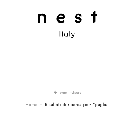
Torna indietro
Home
Risultati di ricerca per: "puglia"