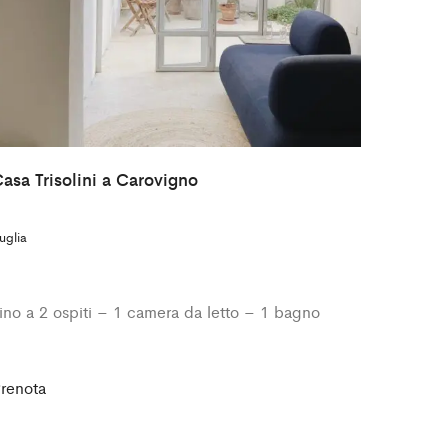
asa Trisolini a Carovigno
uglia
ino a 2 ospiti – 1 camera da letto – 1 bagno
renota