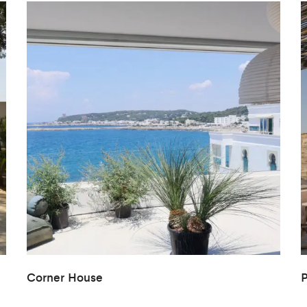
Corner House
P