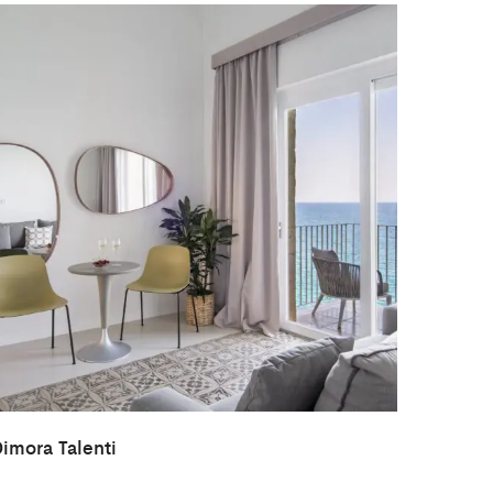
imora Talenti