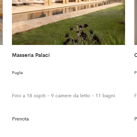
Masseria Palaci
C
Puglia
P
Fino a 18 ospiti - 9 camere da letto - 11 bagni
F
Prenota
P