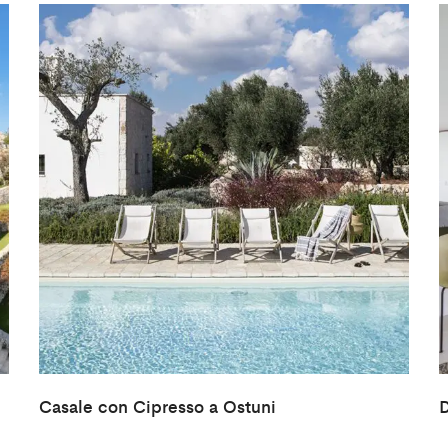
Casale con Cipresso a Ostuni
D