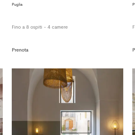
Puglia
P
Fino a 8 ospiti - 4 camere
F
Prenota
P