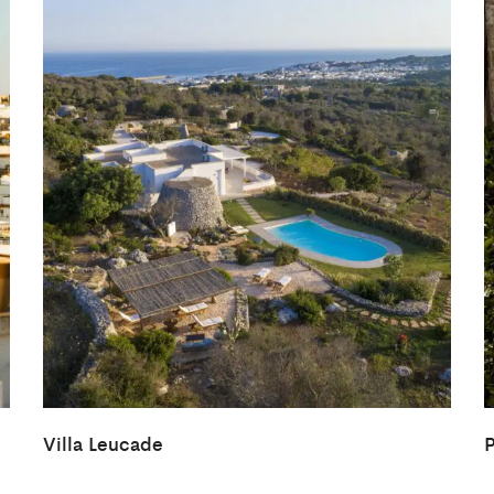
Villa Leucade
P