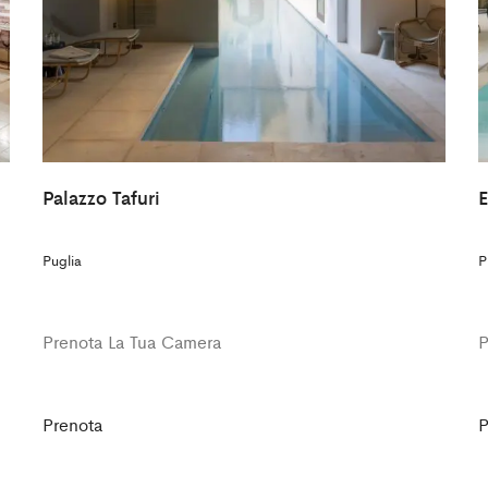
Palazzo Tafuri
E
Puglia
P
Prenota La Tua Camera
P
Prenota
P