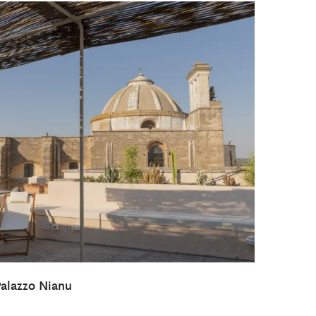
alazzo Nianu