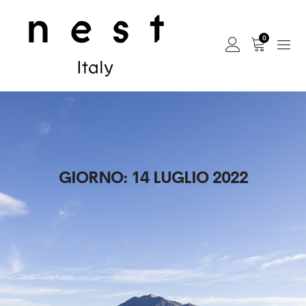
0
GIORNO:
14 LUGLIO 2022