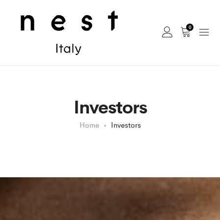
0
Investors
Home
Investors