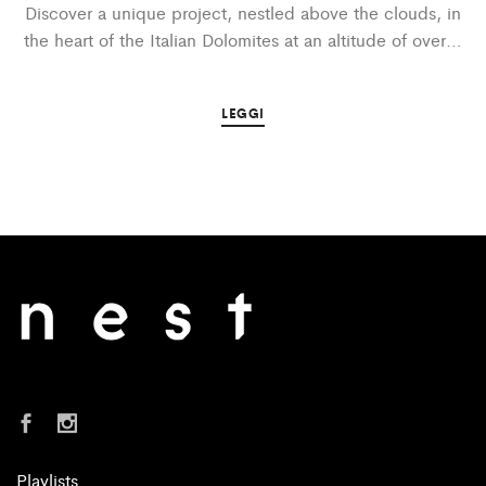
Discover a unique project, nestled above the clouds, in
the heart of the Italian Dolomites at an altitude of over…
LEGGI
Playlists