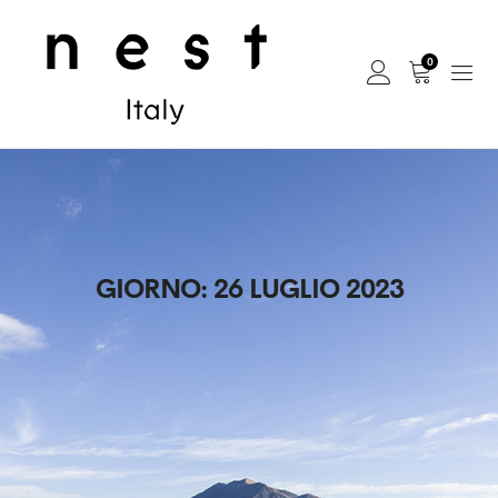
0
GIORNO:
26 LUGLIO 2023