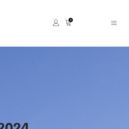
0
2024