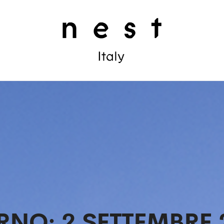
RNO:
2 SETTEMBRE 