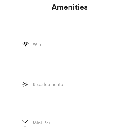
Amenities
Wifi
Riscaldamento
Mini Bar