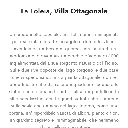
La Foleia, Villa Ottagonale
Un luogo molto speciale, una follia prima immaginata
poi realizzata con arte, coraggio e determinazione.
Inventata da un bosco di querce, con l’aiuto di un
rabdomante, è diventata un cerchio d’acqua di 4000
mq alimentata dalla sua sorgente naturale del Ticino.
Sulle due rive opposte del lago sorgono le due case
che si specchiano; una a pianta ottagonale, con le
porte finestre che dal salone inquadrano l’acqua e le
statue che ne ornano i bordi. L’altra, un padiglione in
stile neoclassico, con le grandi vetrate che si aprono
sulle scale che entrano nel lago. Intorno, come una
cortina, un’imperdibile varietà di alberi, piante e fiori,
un giardino segreto e inimmaginabile, che nemmeno
dal cancello si può intuire.