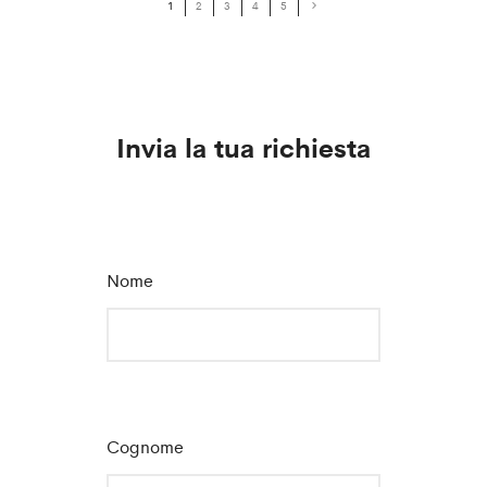
1
2
3
4
5
Invia la tua richiesta
Nome
*
Cognome
*