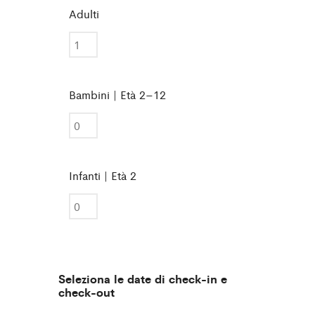
Adulti
Bambini | Età 2–12
Infanti | Età 2
Seleziona le date di check-in e
check-out