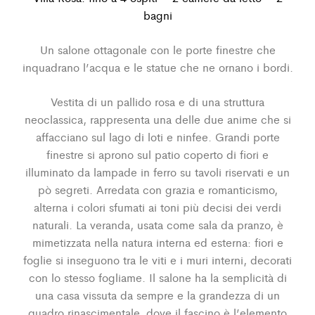
bagni
Un salone ottagonale con le porte finestre che
inquadrano l’acqua e le statue che ne ornano i bordi.
Vestita di un pallido rosa e di una struttura
neoclassica, rappresenta una delle due anime che si
affacciano sul lago di loti e ninfee. Grandi porte
finestre si aprono sul patio coperto di fiori e
illuminato da lampade in ferro su tavoli riservati e un
pò segreti. Arredata con grazia e romanticismo,
alterna i colori sfumati ai toni più decisi dei verdi
naturali. La veranda, usata come sala da pranzo, è
mimetizzata nella natura interna ed esterna: fiori e
foglie si inseguono tra le viti e i muri interni, decorati
con lo stesso fogliame. Il salone ha la semplicità di
una casa vissuta da sempre e la grandezza di un
quadro rinascimentale, dove il fascino è l’elemento