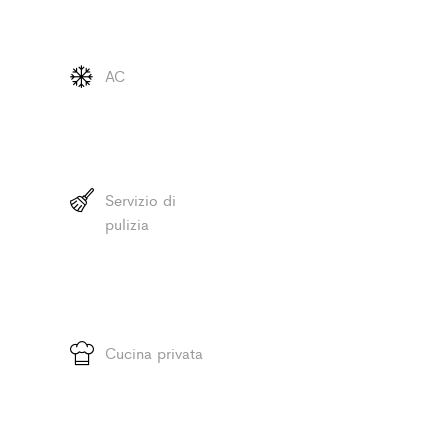
AC
Servizio di
pulizia
Cucina privata