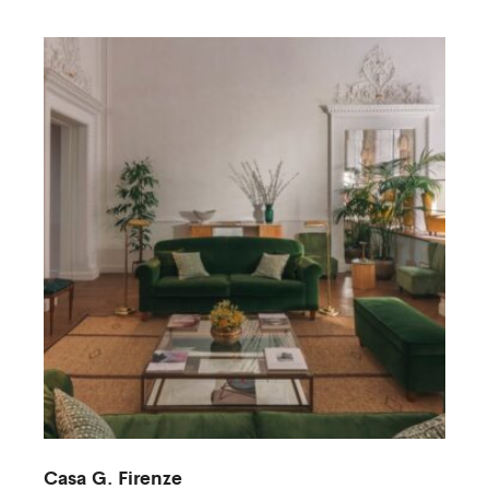
Casa G. Firenze
V