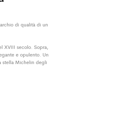
marchio di qualità di un
el XVIII secolo. Sopra,
elegante e opulento. Un
 stella Michelin degli