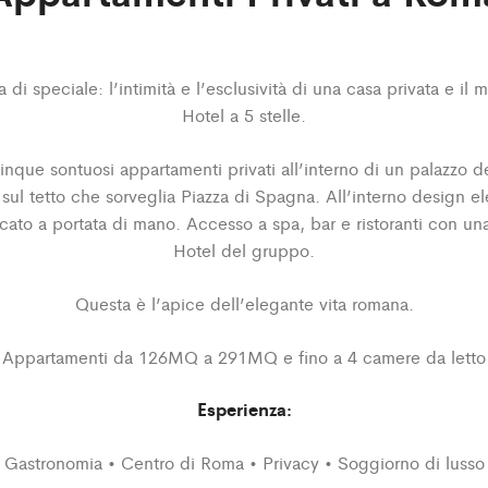
di speciale: l’intimità e l’esclusività di una casa privata e il 
Hotel a 5 stelle.
nque sontuosi appartamenti privati ​​all’interno di un palazzo d
sul tetto che sorveglia Piazza di Spagna. All’interno design 
o a portata di mano. Accesso a spa, bar e ristoranti con una
Hotel del gruppo.
Questa è l’apice dell’elegante vita romana.
Appartamenti da 126MQ a 291MQ e fino a 4 camere da letto
Esperienza:
Gastronomia • Centro di Roma • Privacy • Soggiorno di lusso