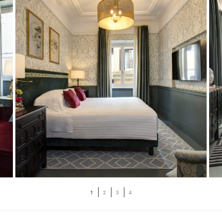
1
2
3
4