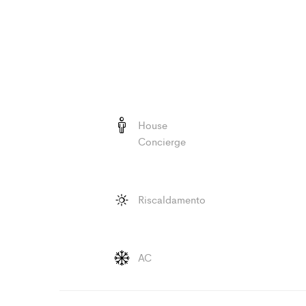
House
Concierge
Riscaldamento
AC