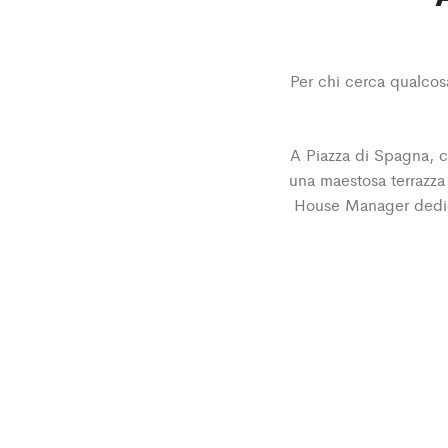
Per chi cerca qualcosa 
A Piazza di Spagna, ci
una maestosa terrazza 
House Manager dedicat