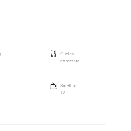
g
Cucina
attrezzata
Satellite
TV