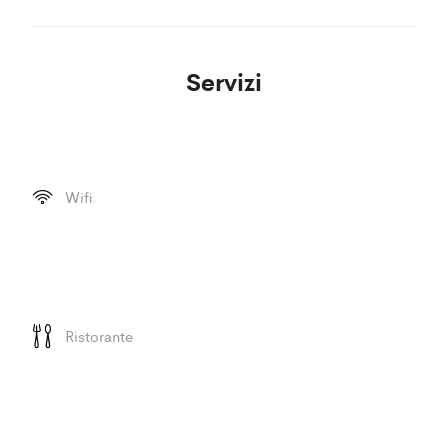
Servizi
Wifi
Ristorante