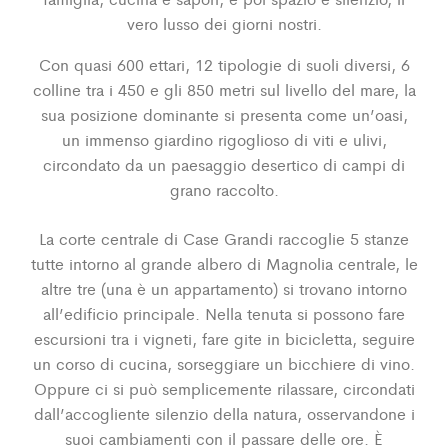
vero lusso dei giorni nostri.
Con quasi 600 ettari, 12 tipologie di suoli diversi, 6
colline tra i 450 e gli 850 metri sul livello del mare, la
sua posizione dominante si presenta come un’oasi,
un immenso giardino rigoglioso di viti e ulivi,
circondato da un paesaggio desertico di campi di
grano raccolto.
La corte centrale di Case Grandi raccoglie 5 stanze
tutte intorno al grande albero di Magnolia centrale, le
altre tre (una è un appartamento) si trovano intorno
all’edificio principale. Nella tenuta si possono fare
escursioni tra i vigneti, fare gite in bicicletta, seguire
un corso di cucina, sorseggiare un bicchiere di vino.
Oppure ci si può semplicemente rilassare, circondati
dall’accogliente silenzio della natura, osservandone i
suoi cambiamenti con il passare delle ore. È