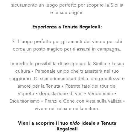
sicuramente un luogo perfetto per scoprire la Sicilia
e le sue origini.
Esperienza a Tenuta Regaleali:
È il luogo perfetto per gli amanti del vino e per chi
cerca un posto magico per rilassarsi in campagna.
Incredibile possibilità di assaporare la Sicilia e la sua
cultura • Personale unico che ti assisterà nel tuo
soggiorno. Ci siamo innamorati della loro gentilezza e
amore per la Tenuta • Potrete fare dei tour del
vigneto • degustazione di vini • Vendemmia •
Escursionismo • Pranzi e Cene con vista sulla vallata •
vivere nel relax e nella natura.
Vieni a scoprire il tuo
nido
ideale a Tenuta
Regaleali