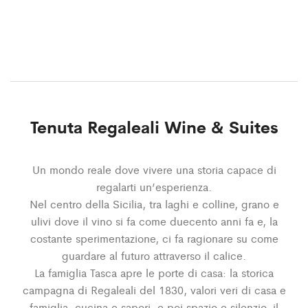
Tenuta Regaleali Wine & Suites
Un mondo reale dove vivere una storia capace di
regalarti un’esperienza.
Nel centro della Sicilia, tra laghi e colline, grano e
ulivi dove il vino si fa come duecento anni fa e, la
costante sperimentazione, ci fa ragionare su come
guardare al futuro attraverso il calice.
La famiglia Tasca apre le porte di casa: la storica
campagna di Regaleali del 1830, valori veri di casa e
famiglia, cucina e sapori, e poi spazio e silenzio, il