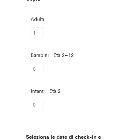
Adulti
Bambini | Età 2–12
Infanti | Età 2
Seleziona le date di check-in e