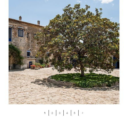
1
2
3
4
5