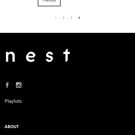
Italiano
Nest Italy @ 2023