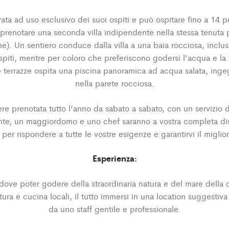
vata ad uso esclusivo dei suoi ospiti e può ospitare fino a 14 
 prenotare una seconda villa indipendente nella stessa tenuta
). Un sentiero conduce dalla villa a una baia rocciosa, inclus
spiti, mentre per coloro che preferiscono godersi l’acqua e la 
 terrazze ospita una piscina panoramica ad acqua salata, in
nella parete rocciosa.
ere prenotata tutto l’anno da sabato a sabato, con un servizio 
nte, un maggiordomo e uno chef saranno a vostra completa disp
per rispondere a tutte le vostre esigenze e garantirvi il miglio
Esperienza:
dove poter godere della straordinaria natura e del mare della c
tura e cucina locali, il tutto immersi in una location suggestiva
da uno staff gentile e professionale.