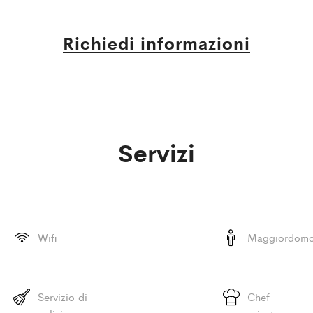
Richiedi informazioni
Servizi
Wifi
Maggiordom
Servizio di
Chef