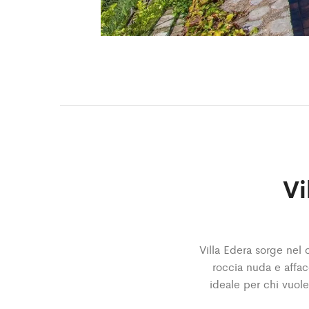
Vi
Villa Edera sorge nel 
roccia nuda e affacc
ideale per chi vuol