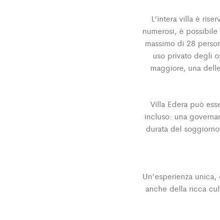
L’intera villa è riser
numerosi, è possibile
massimo di 28 persone
uso privato degli o
maggiore, una delle
Villa Edera può ess
incluso: una governa
durata del soggiorno 
Un’esperienza unica, 
anche della ricca cul