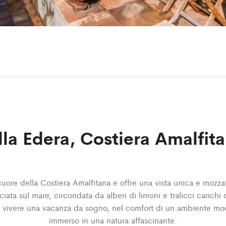
lla Edera, Costiera Amalfit
cuore della Costiera Amalfitana e offre una vista unica e mozzaf
iata sul mare, circondata da alberi di limoni e tralicci carichi 
e vivere una vacanza da sogno, nel comfort di un ambiente m
immerso in una natura affascinante.