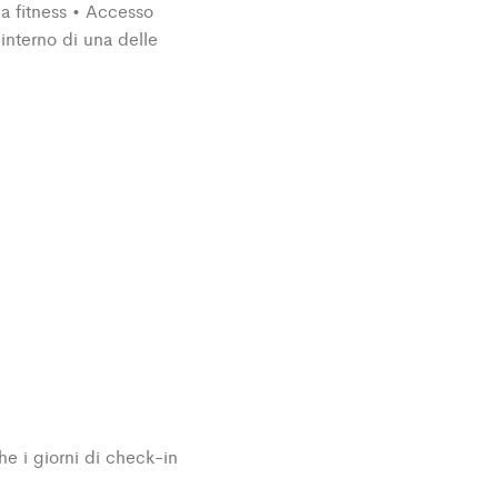
ea fitness • Accesso
’interno di una delle
he i giorni di check-in