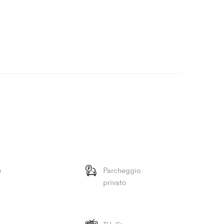
o
Parcheggio
privato