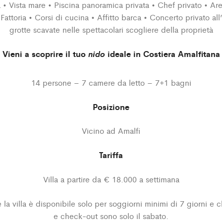
 • Vista mare • Piscina panoramica privata • Chef privato • Ar
 Fattoria • Corsi di cucina • Affitto barca • Concerto privato all
grotte scavate nelle spettacolari scogliere della proprietà
Vieni a scoprire il tuo
nido
ideale in Costiera Amalfitana
14 persone – 7 camere da letto – 7+1 bagni
Posizione
Vicino ad Amalfi
Tariffa
Villa a partire da € 18.000 a settimana
 la villa è disponibile solo per soggiorni minimi di 7 giorni e c
e check-out sono solo il sabato.