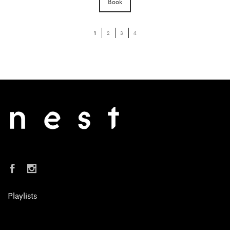
Book
1
2
3
4
Playlists