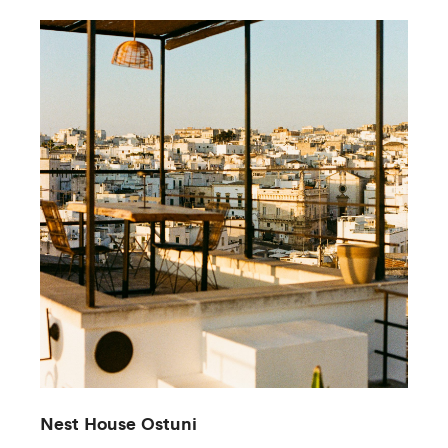
Nest House Ostuni
S