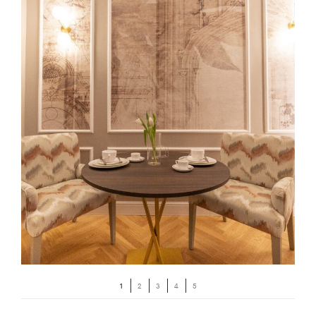
1
2
3
4
5