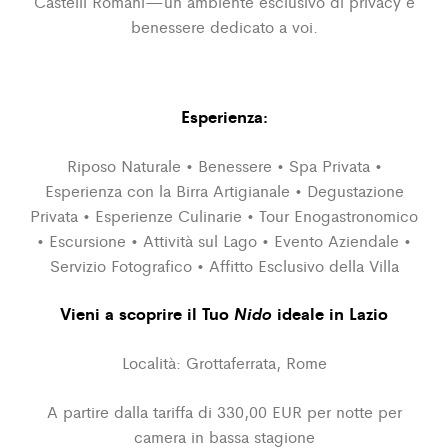
Castelli Romani—un ambiente esclusivo di privacy e
benessere dedicato a voi.
Esperienza:
Riposo Naturale • Benessere • Spa Privata •
Esperienza con la Birra Artigianale • Degustazione
Privata • Esperienze Culinarie • Tour Enogastronomico
• Escursione • Attività sul Lago • Evento Aziendale •
Servizio Fotografico • Affitto Esclusivo della Villa
Vieni a scoprire il Tuo
Nido
ideale in Lazio
Località: Grottaferrata, Rome
A partire dalla tariffa di 330,00 EUR per notte per
camera in bassa stagione