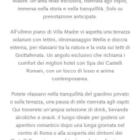
Madre: un’area relax esclusiva, riservata agli ospiti,
immersa nella storia e nella tranquillità. Solo su
prenotazione anticipata.
All’ultimo piano di Villa Madre vi aspetta una terrazza
solarium con lettini, idromassaggio Wellis e doccia
esterna, per rilassarsi tra la natura e la vista sui tetti di
Grottaferrata. Un angolo esclusivo che richiama i
comfort dei migliori hotel con Spa dei Castelli
Romani, con un tocco di lusso e anima
contemporanea.
Potete rilassarvi nella tranquillità del giardino privato
o sulla terrazza, una pausa di stile riservata agli ospiti.
Qui troverete un’ampia selezione di drink, bevande
alcoliche e snack: il luogo ideale per godersi un
aperitivo romantico dopo una lunga giornata nel
centro di Roma o alla scoperta dei dintorni dei