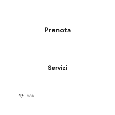
Prenota
Servizi
Wifi