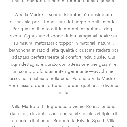
uniti al comfort raffinato di un hotel di alta gamma.
A Villa Madre, il sonno ristoratore è considerato
essenziale per il benessere del corpo e della mente.
Per questo, il letto è il fulcro dell’esperienza degli
ospiti. Ogni suite dispone di letti artigianali realizzati
su misura, materassi e topper in materiali naturali,
biancheria in raso di alta qualità e cuscini studiati per
adattarsi perfettamente al comfort individuale. Qui
ogni dettaglio è curato con attenzione per garantire
un sonno profondamente rigenerante—avvolti nel
lusso, nella calma e nella cura. Perché a Villa Madre il
vero lusso è dormire bene—e qui, quel lusso diventa
realtà.
Villa Madre è il rifugio ideale vicino Roma, lontano
dal caos, dove rilassarsi con servizi esclusivi tipici di
un hotel di charme. Scoprite la Private Spa di Villa