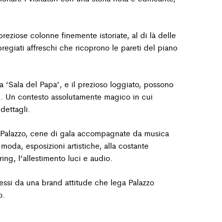
preziose colonne finemente istoriate, al di là delle
regiati affreschi che ricoprono le pareti del
piano
a ‘Sala del Papa’, e il prezioso loggiato, possono
e. Un contesto assolutamente magico in cui
dettagli.
 Palazzo, cene di gala accompagnate da musica
i moda, esposizioni artistiche, alla costante
ring, l’allestimento luci e audio.
ssi da una brand attitude che lega Palazzo
o.