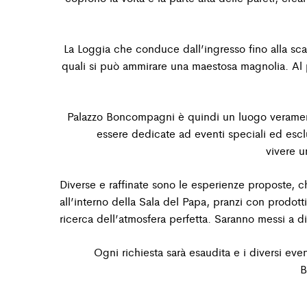
La Loggia che conduce dall’ingresso fino alla scal
quali si può ammirare una maestosa magnolia.
Al 
Palazzo Boncompagni è quindi un luogo veramente 
essere dedicate ad eventi speciali ed escl
vivere
u
Diverse e raffinate sono le esperienze proposte, c
all’interno della Sala del Papa, pranzi con prodotti
ricerca
dell’atmosfera perfetta. Saranno messi a disp
Ogni richiesta sarà esaudita e i diversi even
B