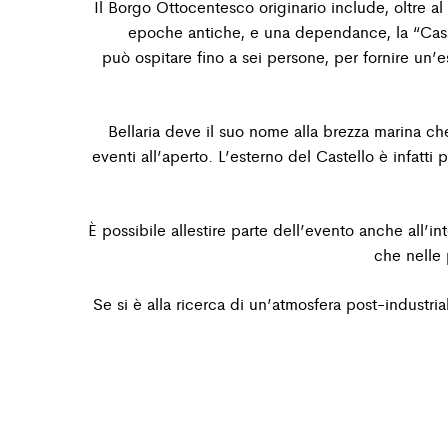
Il Borgo Ottocentesco originario include, oltre a
epoche antiche, e una dependance, la “Cas
può
ospitare fino a sei persone, per fornire un’
Bellaria deve il suo nome alla brezza marina ch
eventi all’aperto. L’esterno del Castello è infatti
p
È possibile allestire parte dell’evento anche all’int
che nelle 
Se si è alla ricerca di un’atmosfera post-industri