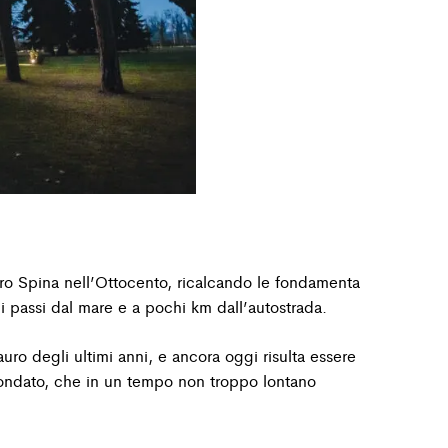
ro Spina nell’Ottocento, ricalcando le fondamenta
hi passi dal mare e a pochi km dall’autostrada.
auro degli ultimi anni, e ancora oggi risulta essere
rcondato, che in un tempo non troppo lontano