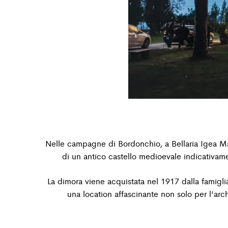
Nelle campagne di Bordonchio, a Bellaria Igea Mari
di un antico castello medioevale indicativam
La dimora viene acquistata nel 1917 dalla famiglia
una location affascinante non solo per l’arch