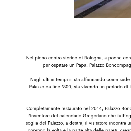
Nel pieno centro storico di Bologna, a poche cent
per ospitare un Papa. Palazzo Boncompag
Negli ultimi
tempi si sta affermando come sede di
Palazzo da fine ‘800, sta vivendo un periodo di 
Completamente restaurato nel 2014, Palazzo Bon
l’inventore del calendario Gregoriano che tutt’ogg
soglia del Palazzo, a destra, il visitatore incontr
coprono la volta e la parte alta delle
pareti, crea