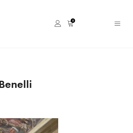
0
Benelli