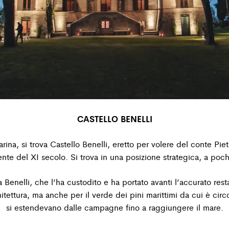
CASTELLO BENELLI
na, si trova Castello Benelli, eretto per volere del conte
Piet
ente del
XI secolo. Si trova in una posizione strategica, a poc
 Benelli, che l’ha custodito e ha portato avanti l’accurato
rest
itettura,
ma anche per il verde dei pini marittimi da cui è ci
si
estendevano dalle campagne fino a raggiungere il mare.