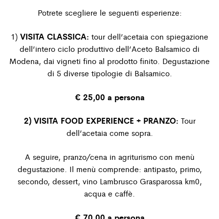
Potrete scegliere le seguenti esperienze:
VISITA CLASSICA:
1)
tour dell’acetaia con spiegazione
dell’intero ciclo produttivo dell’Aceto Balsamico di
Modena, dai vigneti fino al prodotto finito. Degustazione
di 5 diverse tipologie di Balsamico.
€ 25,00 a persona
2) VISITA FOOD EXPERIENCE + PRANZO:
Tour
dell’acetaia come sopra.
A seguire, pranzo/cena in agriturismo con menù
degustazione. Il menù comprende: antipasto, primo,
secondo, dessert, vino Lambrusco Grasparossa km0,
acqua e caffè.
€ 70,00 a persona