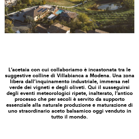
L’acetaia con cui collaboriamo è incastonata tra le
suggestive colline di Villabianca a Modena. Una zona
libera dall’inquinamento industriale, immersa nel
verde dei vigneti e degli oliveti. Qui il susseguirsi
degli eventi meteorologici ripete, inalterato, l’antico
processo che per secoli è servito da supporto
essenziale alla naturale produzione e maturazione di
uno straordinario aceto balsamico oggi venduto in
tutto il mondo.