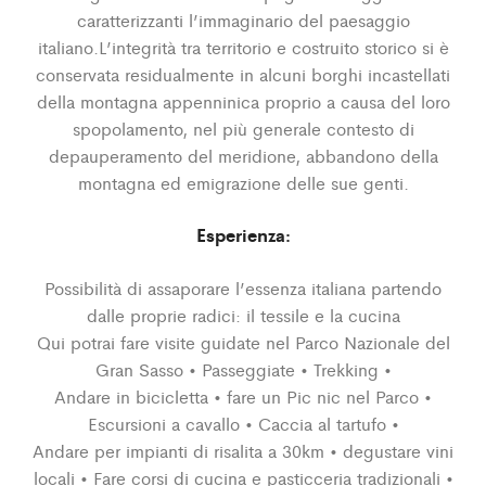
caratterizzanti l’immaginario del paesaggio
italiano.L’integrità tra territorio e costruito storico si è
conservata residualmente in alcuni borghi incastellati
della montagna appenninica proprio a causa del loro
spopolamento, nel più generale contesto di
depauperamento del meridione, abbandono della
montagna ed emigrazione delle sue genti.
Esperienza:
Possibilità di assaporare l’essenza italiana partendo
dalle proprie radici: il tessile e la cucina
Qui potrai fare visite guidate nel Parco Nazionale del
Gran Sasso • Passeggiate • Trekking •
Andare in bicicletta • fare un Pic nic nel Parco •
Escursioni a cavallo • Caccia al tartufo •
Andare per impianti di risalita a 30km • degustare vini
locali • Fare corsi di cucina e pasticceria tradizionali •