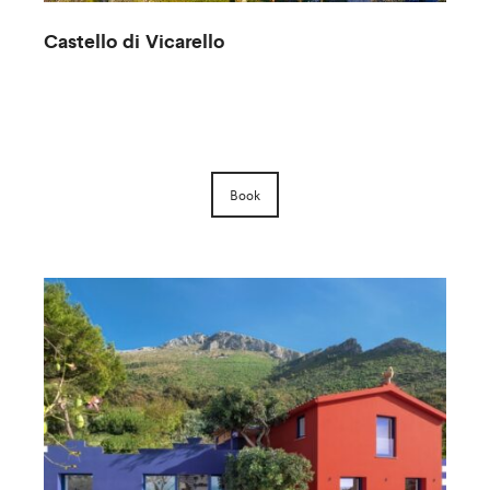
Follonico
Book