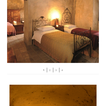
1
2
3
4