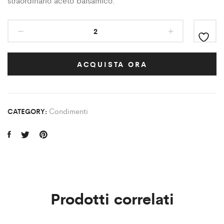
straordinario aceto balsamico.
ACQUISTA ORA
Condimenti
CATEGORY:
Prodotti correlati