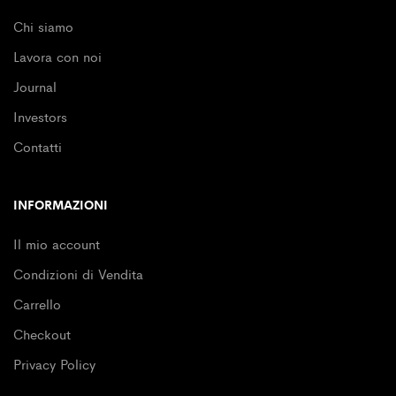
Chi siamo
Lavora con noi
Journal
Investors
Contatti
INFORMAZIONI
Il mio account
Condizioni di Vendita
Carrello
Checkout
Privacy Policy