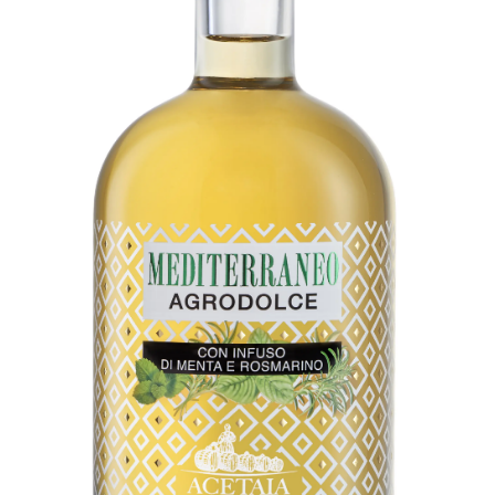
Acetaia
Sereni