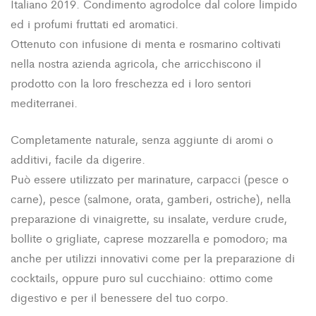
Italiano 2019. Condimento agrodolce dal colore limpido
ed i profumi fruttati ed aromatici.
Ottenuto con infusione di menta e rosmarino coltivati
nella nostra azienda agricola, che arricchiscono il
prodotto con la loro freschezza ed i loro sentori
mediterranei.
Completamente naturale, senza aggiunte di aromi o
additivi, facile da digerire.
Può essere utilizzato per marinature, carpacci (pesce o
carne), pesce (salmone, orata, gamberi, ostriche), nella
preparazione di vinaigrette, su insalate, verdure crude,
bollite o grigliate, caprese mozzarella e pomodoro; ma
anche per utilizzi innovativi come per la preparazione di
cocktails, oppure puro sul cucchiaino: ottimo come
digestivo e per il benessere del tuo corpo.