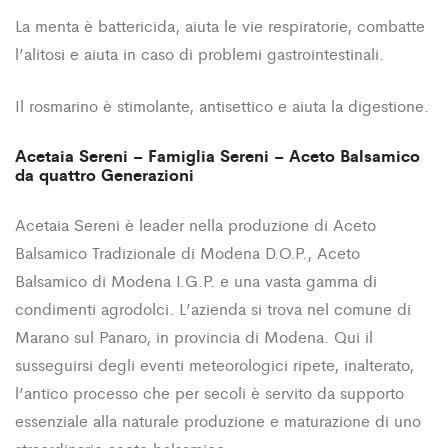
La menta è battericida, aiuta le vie respiratorie, combatte
l’alitosi e aiuta in caso di problemi gastrointestinali.
Il rosmarino è stimolante, antisettico e aiuta la digestione.
Acetaia Sereni – Famiglia Sereni – Aceto Balsamico
da quattro Generazioni
Acetaia Sereni è leader nella produzione di Aceto
Balsamico Tradizionale di Modena D.O.P., Aceto
Balsamico di Modena I.G.P. e una vasta gamma di
condimenti agrodolci. L’azienda si trova nel comune di
Marano sul Panaro, in provincia di Modena. Qui il
susseguirsi degli eventi meteorologici ripete, inalterato,
l’antico processo che per secoli è servito da supporto
essenziale alla naturale produzione e maturazione di uno