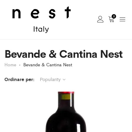
0
Bevande & Cantina Nest
Home
Bevande & Cantina Nest
Ordinare per:
Popularity