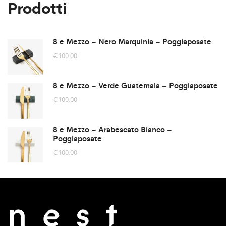
Prodotti
8 e Mezzo – Nero Marquinia – Poggiaposate
€
100.00
8 e Mezzo – Verde Guatemala – Poggiaposate
€
100.00
8 e Mezzo – Arabescato Bianco –
Poggiaposate
€
100.00