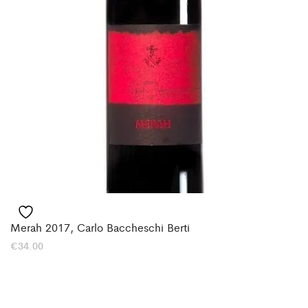
Merah 2017, Carlo Baccheschi Berti
€
34.00