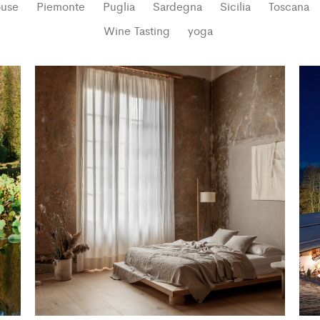
ouse
Piemonte
Puglia
Sardegna
Sicilia
Toscana
Wine Tasting
yoga