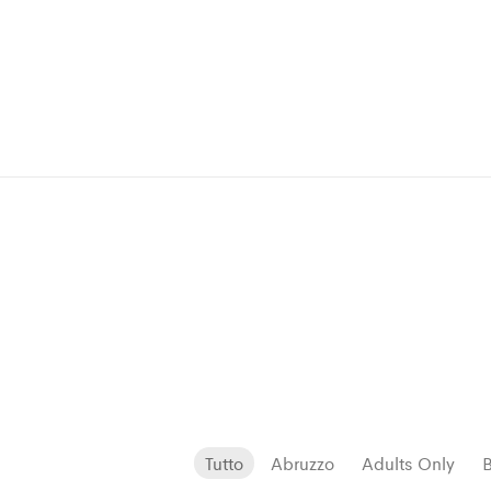
Tutto
Abruzzo
Adults Only
B