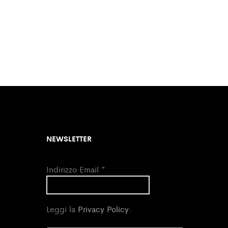
NEWSLETTER
Indirizzo Email
*
Leggi la
Privacy Policy
: