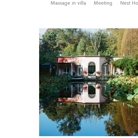
Massage in villa
Meeting
Nest H