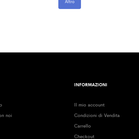
Altro
INFORMAZIONI
o
Il mio account
on noi
Condizioni di Vendita
Carrello
Checkout