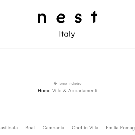
Torna indietro
Home
Ville & Appartamenti
asilicata
Boat
Campania
Chef in Villa
Emilia Roma