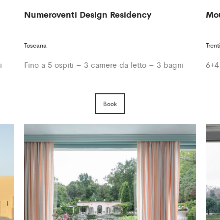
Numeroventi Design Residency
Mou
Toscana
Trent
i
Fino a 5 ospiti – 3 camere da letto – 3 bagni
6+4
Book