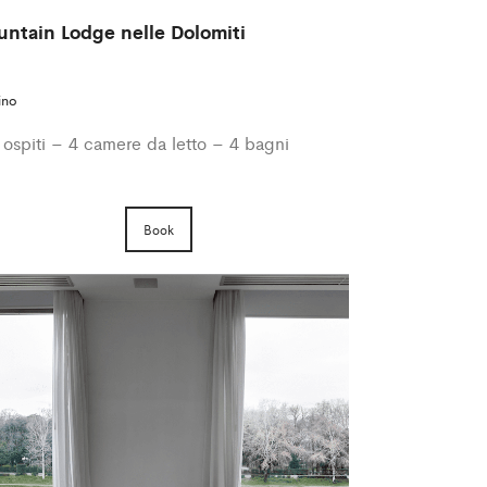
ntain Lodge nelle Dolomiti
ino
 ospiti – 4 camere da letto – 4 bagni
Book