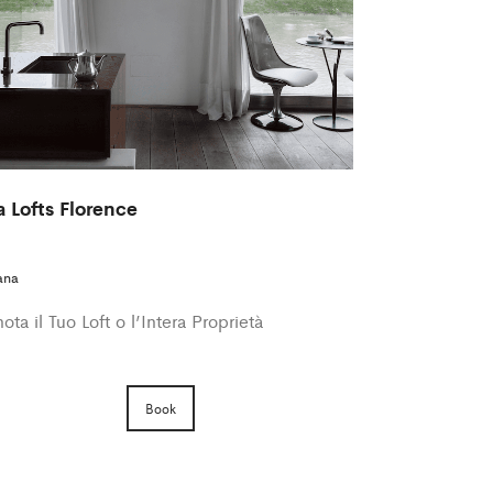
a Lofts Florence
ana
ota il Tuo Loft o l’Intera Proprietà
Book