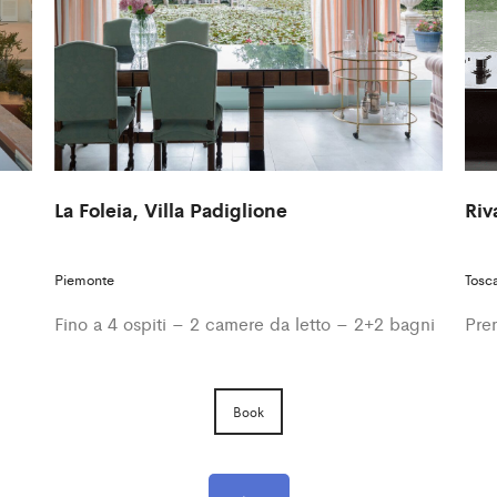
La Foleia, Villa Padiglione
Riv
Piemonte
Tosc
Fino a 4 ospiti – 2 camere da letto – 2+2 bagni
Pren
Book