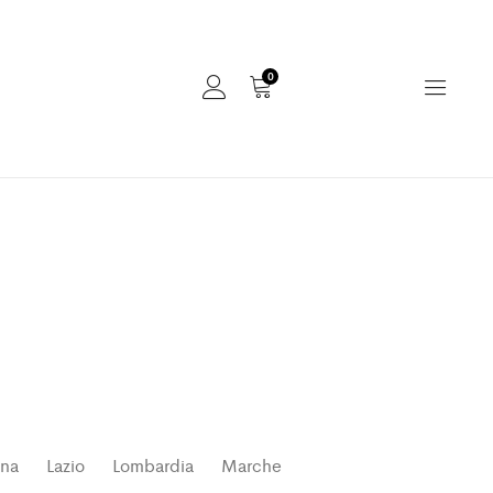
0
gna
Lazio
Lombardia
Marche