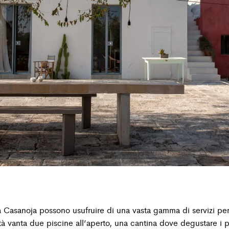
a Casanoja possono usufruire di una vasta gamma di servizi pensa
tà vanta due piscine all’aperto, una cantina dove degustare i p