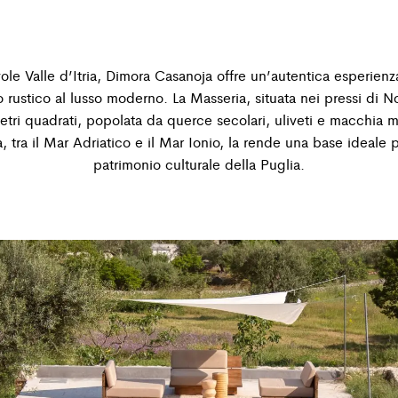
ole Valle d’Itria, Dimora Casanoja offre un’autentica esperien
o rustico al lusso moderno. La Masseria, situata nei pressi di N
etri quadrati, popolata da querce secolari, uliveti e macchia m
, tra il Mar Adriatico e il Mar Ionio, la rende una base ideale p
patrimonio culturale della Puglia.