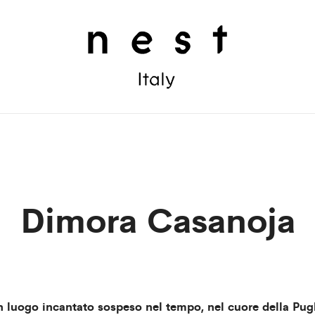
Dimora Casanoja
 luogo incantato sospeso nel tempo, nel cuore della Pug