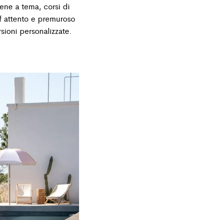
cene a tema, corsi di
aff attento e premuroso
sioni personalizzate.