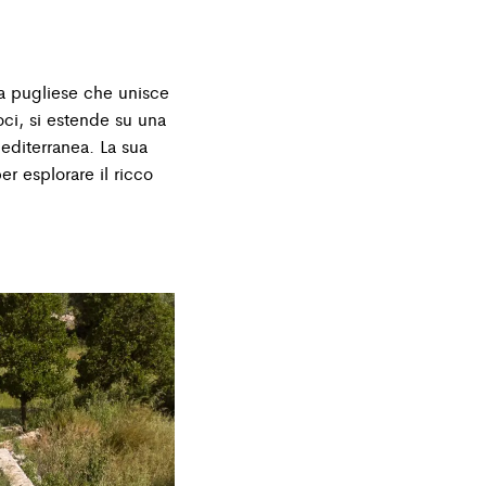
za pugliese che unisce
oci, si estende su una
editerranea. La sua
er esplorare il ricco