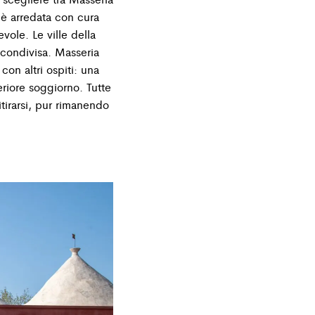
 è arredata con cura
vole. Le ville della
 condivisa. Masseria
on altri ospiti: una
riore soggiorno. Tutte
itirarsi, pur rimanendo