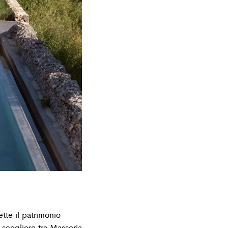
tte il patrimonio
 scegliere tra Masseria