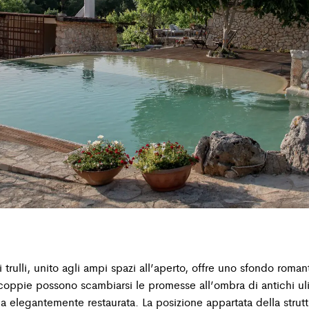
ei trulli, unito agli ampi spazi all’aperto, offre uno sfondo roma
 coppie possono scambiarsi le promesse all’ombra di antichi uli
a elegantemente restaurata. La posizione appartata della strut