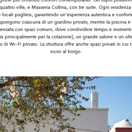
quattro ville, e Masseria Collina, con tre suite. Ogni residenza
i locali pugliesi, garantendo un’esperienza autentica e conforte
pongono ciascuna di un giardino privato, mentre la piscina è
pensata con spazi comuni, dove condividere tempo e momenti c
ta principalmente per la colazione), un grande salone e un ulte
i Wi-Fi privato. La struttura offre anche spazi privati in cui r
vicini al borgo.