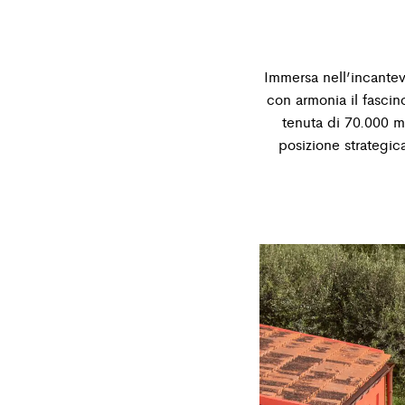
Immersa nell’incantev
con armonia il fascin
tenuta di 70.000 m
posizione strategica