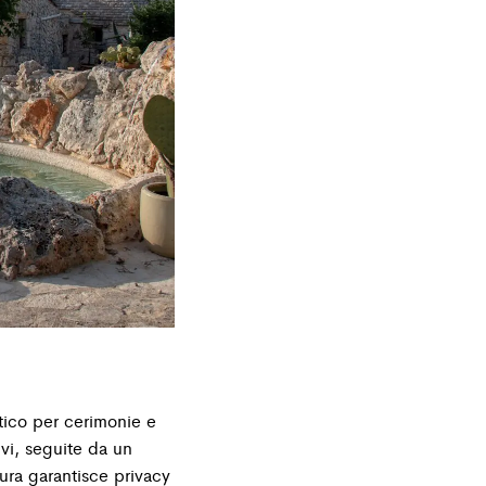
ntico per cerimonie e
vi, seguite da un
tura garantisce privacy