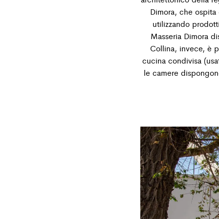
Dimora, che ospita 
utilizzando prodott
Masseria Dimora dis
Collina, invece, è 
cucina condivisa (usa
le camere dispongono d