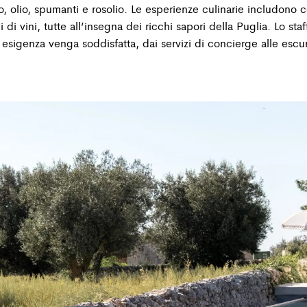
no, olio, spumanti e rosolio. Le esperienze culinarie includono 
di vini, tutte all’insegna dei ricchi sapori della Puglia. Lo st
esigenza venga soddisfatta, dai servizi di concierge alle escur