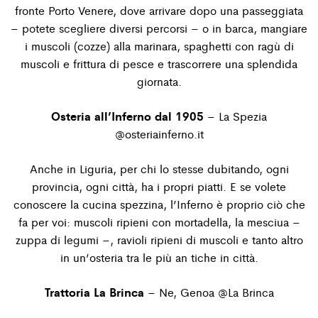
fronte Porto Venere, dove arrivare dopo una passeggiata
– potete scegliere diversi percorsi – o in barca, mangiare
i muscoli (cozze) alla marinara, spaghetti con ragù di
muscoli e frittura di pesce e trascorrere una splendida
giornata.
Osteria all’Inferno dal 1905
– La Spezia
@
osteriainferno.it
Anche in Liguria, per chi lo stesse dubitando, ogni
provincia, ogni città, ha i propri piatti. E se volete
conoscere la cucina spezzina, l’Inferno è proprio ciò che
fa per voi: muscoli ripieni con mortadella, la mesciua –
zuppa di legumi –, ravioli ripieni di muscoli e tanto altro
in un’osteria tra le più an tiche in città.
Trattoria La Brinca
– Ne, Genoa @
La Brinca