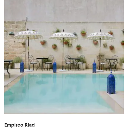
Empireo Riad