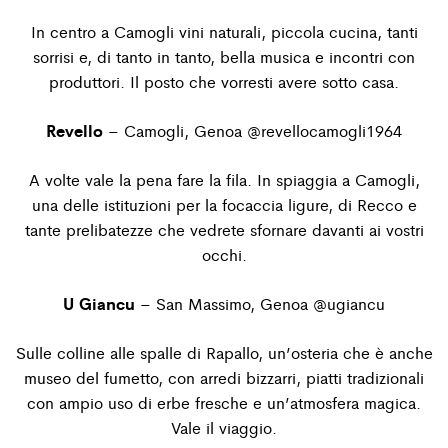
In centro a Camogli vini naturali, piccola cucina, tanti
sorrisi e, di tanto in tanto, bella musica e incontri con
produttori. Il posto che vorresti avere sotto casa.
Revello
– Camogli, Genoa
@revellocamogli1964
A volte vale la pena fare la fila. In spiaggia a Camogli,
una delle istituzioni per la focaccia ligure, di Recco e
tante prelibatezze che vedrete sfornare davanti ai vostri
occhi.
U Giancu
– San Massimo, Genoa
@ugiancu
Sulle colline alle spalle di Rapallo, un’osteria che è anche
museo del fumetto, con arredi bizzarri, piatti tradizionali
con ampio uso di erbe fresche e un’atmosfera magica.
Vale il viaggio.