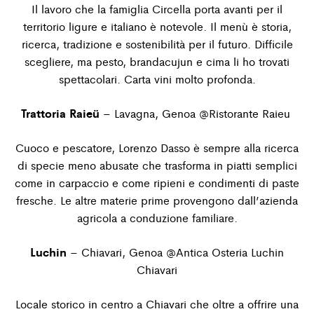
Il lavoro che la famiglia Circella porta avanti per il
territorio ligure e italiano è notevole. Il menù è storia,
ricerca, tradizione e sostenibilità per il futuro. Difficile
scegliere, ma pesto, brandacujun e cima li ho trovati
spettacolari. Carta vini molto profonda.
Trattoria Raieü
– Lavagna, Genoa
@Ristorante Raieu
Cuoco e pescatore, Lorenzo Dasso è sempre alla ricerca
di specie meno abusate che trasforma in piatti semplici
come in carpaccio e come ripieni e condimenti di paste
fresche. Le altre materie prime provengono dall’azienda
agricola a conduzione familiare.
Luchin
– Chiavari, Genoa @
Antica Osteria Luchin
Chiavari
Locale storico in centro a Chiavari che oltre a offrire una