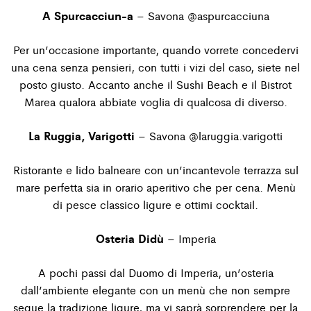
A Spurcacciun-a
– Savona
@aspurcacciuna
Per un’occasione importante, quando vorrete concedervi
una cena senza pensieri, con tutti i vizi del caso, siete nel
posto giusto. Accanto anche il Sushi Beach e il Bistrot
Marea qualora abbiate voglia di qualcosa di diverso.
La Ruggia, Varigotti
– Savona
@laruggia.varigotti
Ristorante e lido balneare con un’incantevole terrazza sul
mare perfetta sia in orario aperitivo che per cena. Menù
di pesce classico ligure e ottimi cocktail.
Osteria Didù
– Imperia
A pochi passi dal Duomo di Imperia, un’osteria
dall’ambiente elegante con un menù che non sempre
segue la tradizione ligure, ma vi saprà sorprendere per la