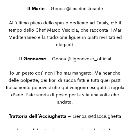
Il Marin
– Genoa
@ilmarinristorante
All’ultimo piano dello spazio dedicato ad Eataly, c’è il
tempo dello Chef Marco Visciola, che racconta il Mar
Mediterraneo e la tradizione ligure in piatti rivisitati ed
eleganti.
Il Genovese
– Genoa
@ilgenovese_official
Io un pesto così non l’ho mai mangiato. Ma neanche
delle polpette, dei fiori di zucca fritti e tutti quei piatti
tipicamente genovesi che qui vengono eseguiti a regola
d’arte. Fate scorta di pesto per la vita una volta che
andate.
Trattoria dell’Acciughetta
– Genoa
@tdacciughetta