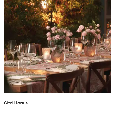
Citri Hortus