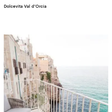
Dolcevita Val d’Orcia