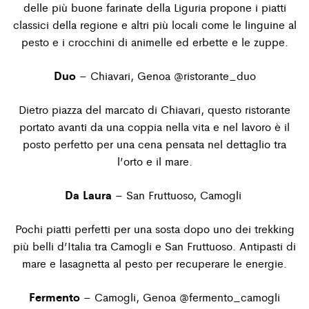
delle più buone farinate della Liguria propone i piatti
classici della regione e altri più locali come le linguine al
pesto e i crocchini di animelle ed erbette e le zuppe.
Duo
– Chiavari, Genoa
@ristorante_duo
Dietro piazza del marcato di Chiavari, questo ristorante
portato avanti da una coppia nella vita e nel lavoro è il
posto perfetto per una cena pensata nel dettaglio tra
l’orto e il mare.
Da Laura
– San Fruttuoso, Camogli
Pochi piatti perfetti per una sosta dopo uno dei trekking
più belli d’Italia tra Camogli e San Fruttuoso. Antipasti di
mare e lasagnetta al pesto per recuperare le energie.
Fermento
– Camogli, Genoa
@fermento_camogli