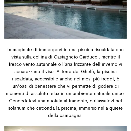
Immaginate di immergervi in una piscina riscaldata con
vista sulla collina di Castagneto Carducci, mentre il
fresco vento autunnale o l’aria frizzante dell’inverno vi
accarezzano il viso. A Terre dei Ghelﬁ, la piscina
riscaldata, accessibile anche nei mesi più freddi, è
un’oasi di benessere che vi permette di godere di
momenti di assoluto relax in un ambiente naturale unico.
Concedetevi una nuotata al tramonto, o rilassatevi nel
solarium che circonda la piscina, immerso nella quiete
della campagna.