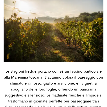
Le stagioni fredde portano con sé un fascino particolare
alla Maremma toscana. L’autunno colora il paesaggio con
sfumature di rosso, giallo e arancione, e i vigneti si
spogliano delle loro foglie, offrendo un panorama
suggestivo e silenzioso. Le mattinate fresche e limpide si
trasformano in giornate perfette per passeggiare tra i
ﬁlari, scoprendo il ciclo della vite e della natura, mentre