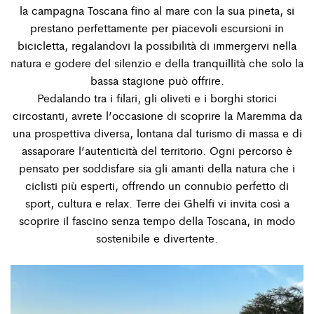
la campagna Toscana ﬁno al mare con la sua pineta, si
prestano perfettamente per piacevoli escursioni in
bicicletta, regalandovi la possibilità di immergervi nella
natura e godere del silenzio e della tranquillità che solo la
bassa stagione può offrire.
Pedalando tra i ﬁlari, gli oliveti e i borghi storici
circostanti, avrete l’occasione di scoprire la Maremma da
una prospettiva diversa, lontana dal turismo di massa e di
assaporare l’autenticità del territorio. Ogni percorso è
pensato per soddisfare sia gli amanti della natura che i
ciclisti più esperti, offrendo un connubio perfetto di
sport, cultura e relax. Terre dei Ghelﬁ vi invita così a
scoprire il fascino senza tempo della Toscana, in modo
sostenibile e divertente.