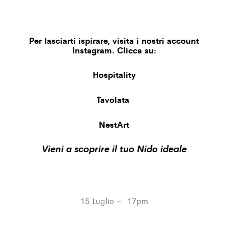
Per lasciarti ispirare, visita i nostri account
Instagram. Clicca su:
Hospitality
Tavolata
NestArt
Vieni a scoprire il tuo Nido ideale
15 Luglio – 17pm