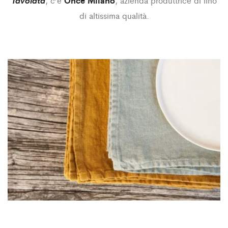
, c’è
, azienda produttrice di lino
di altissima qualità.