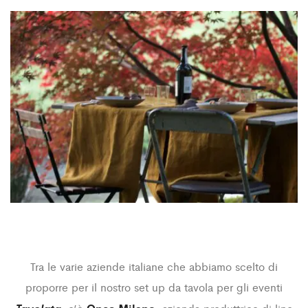
Tra le varie aziende italiane che abbiamo scelto di
proporre per il nostro set up da tavola per gli eventi
Tavolata
Once Milano